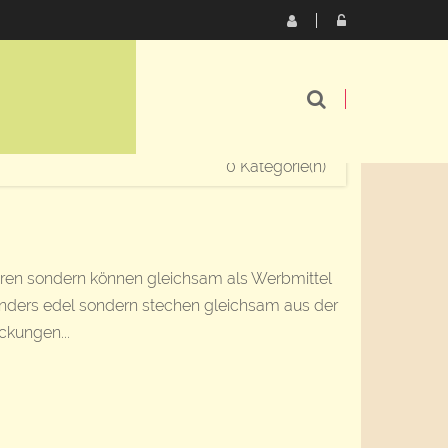
0 Kategorie(n)
ren sondern können gleichsam als Werbmittel
nders edel sondern stechen gleichsam aus der
ckungen...