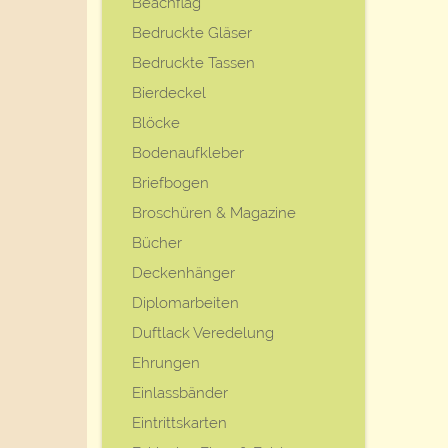
Beachflag
Bedruckte Gläser
Bedruckte Tassen
Bierdeckel
Blöcke
Bodenaufkleber
Briefbogen
Broschüren & Magazine
Bücher
Deckenhänger
Diplomarbeiten
Duftlack Veredelung
Ehrungen
Einlassbänder
Eintrittskarten