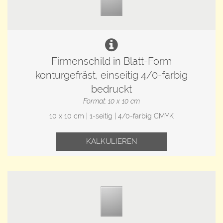
Firmenschild in Blatt-Form
konturgefräst, einseitig 4/0-farbig
bedruckt
Format: 10 x 10 cm
10 x 10 cm | 1-seitig | 4/0-farbig CMYK
KALKULIEREN