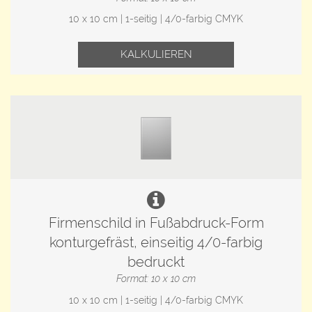
10 x 10 cm | 1-seitig | 4/0-farbig CMYK
KALKULIEREN
Firmenschild in Fußabdruck-Form
konturgefräst, einseitig 4/0-farbig
bedruckt
Format: 10 x 10 cm
10 x 10 cm | 1-seitig | 4/0-farbig CMYK