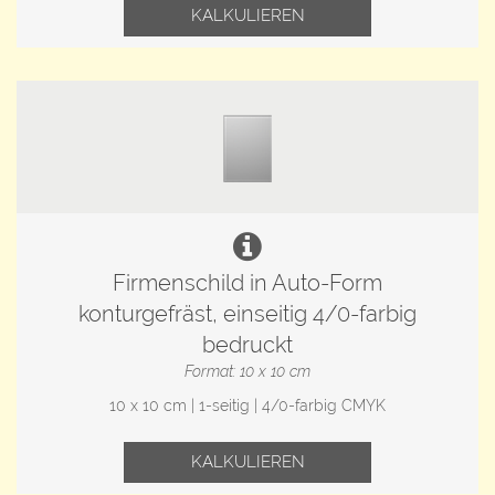
KALKULIEREN
Firmenschild in Auto-Form
konturgefräst, einseitig 4/0-farbig
bedruckt
Format: 10 x 10 cm
10 x 10 cm | 1-seitig | 4/0-farbig CMYK
KALKULIEREN