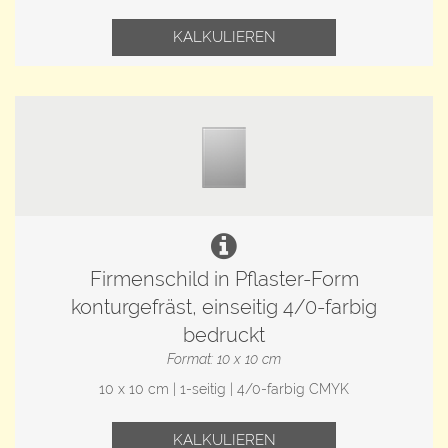
KALKULIEREN
Firmenschild in Pflaster-Form
konturgefräst, einseitig 4/0-farbig
bedruckt
Format: 10 x 10 cm
10 x 10 cm | 1-seitig | 4/0-farbig CMYK
KALKULIEREN