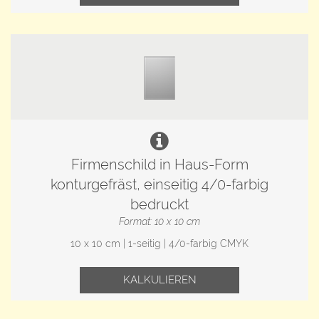
Firmenschild in Haus-Form
konturgefräst, einseitig 4/0-farbig
bedruckt
Format: 10 x 10 cm
10 x 10 cm | 1-seitig | 4/0-farbig CMYK
KALKULIEREN