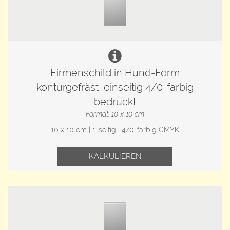
Firmenschild in Hund-Form
konturgefräst, einseitig 4/0-farbig
bedruckt
Format: 10 x 10 cm
10 x 10 cm | 1-seitig | 4/0-farbig CMYK
KALKULIEREN