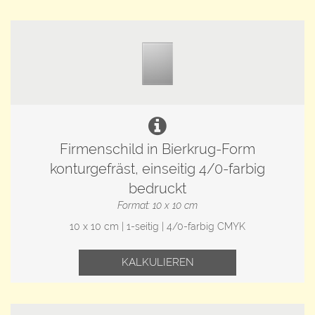
Firmenschild in Bierkrug-Form
konturgefräst, einseitig 4/0-farbig
bedruckt
Format: 10 x 10 cm
10 x 10 cm | 1-seitig | 4/0-farbig CMYK
KALKULIEREN