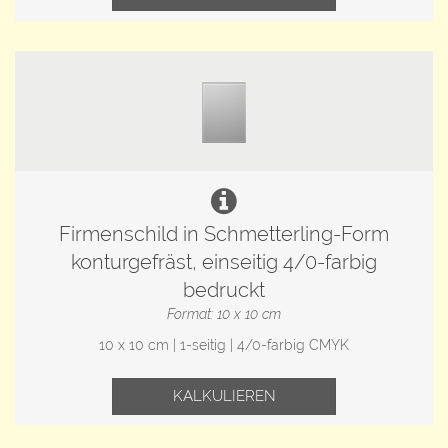
Firmenschild in Schmetterling-Form
konturgefräst, einseitig 4/0-farbig
bedruckt
Format: 10 x 10 cm
10 x 10 cm | 1-seitig | 4/0-farbig CMYK
KALKULIEREN