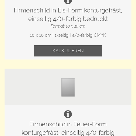
Firmenschild in Eis-Form konturgefräst,
einseitig 4/0-farbig bedruckt
Format: 10 x 10 cm
10 x 10 cm | 1-seitig | 4/0-farbig CMYK
KALKULIEREN
Firmenschild in Feuer-Form
konturgefräst, einseitig 4/0-farbig