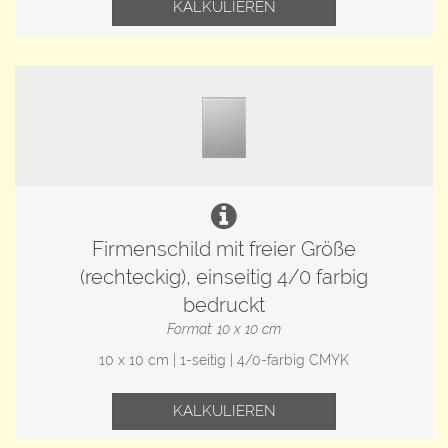
KALKULIEREN
Firmenschild mit freier Größe
(rechteckig), einseitig 4/0 farbig
bedruckt
Format: 10 x 10 cm
10 x 10 cm | 1-seitig | 4/0-farbig CMYK
KALKULIEREN