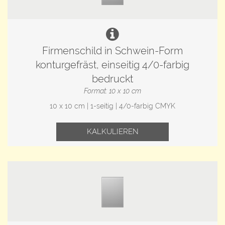
Firmenschild in Schwein-Form
konturgefräst, einseitig 4/0-farbig
bedruckt
Format: 10 x 10 cm
10 x 10 cm | 1-seitig | 4/0-farbig CMYK
KALKULIEREN