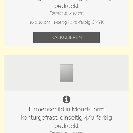
bedruckt
Format: 10 x 10 cm
10 x 10 cm | 1-seitig | 4/0-farbig CMYK
KALKULIEREN
Firmenschild in Mond-Form
konturgefräst, einseitig 4/0-farbig
bedruckt
Format: 10 x 10 cm