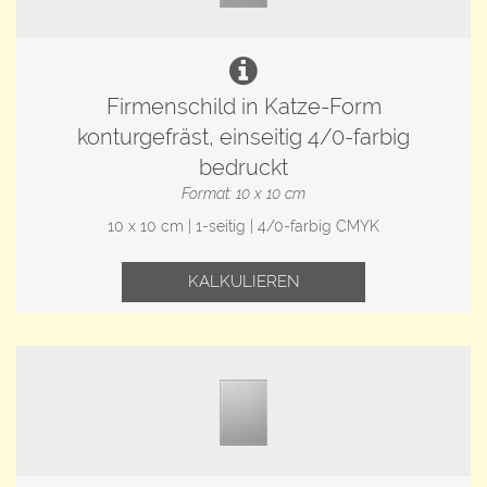
Firmenschild in Katze-Form
konturgefräst, einseitig 4/0-farbig
bedruckt
Format: 10 x 10 cm
10 x 10 cm | 1-seitig | 4/0-farbig CMYK
KALKULIEREN