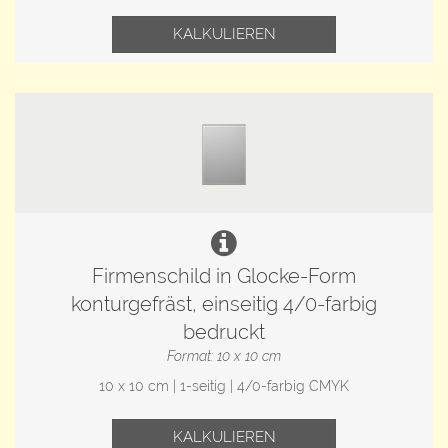
KALKULIEREN
Firmenschild in Glocke-Form
konturgefräst, einseitig 4/0-farbig
bedruckt
Format: 10 x 10 cm
10 x 10 cm | 1-seitig | 4/0-farbig CMYK
KALKULIEREN