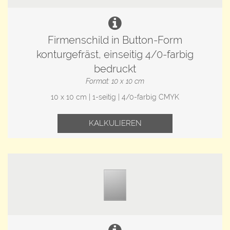
Firmenschild in Button-Form
konturgefräst, einseitig 4/0-farbig
bedruckt
Format: 10 x 10 cm
10 x 10 cm | 1-seitig | 4/0-farbig CMYK
KALKULIEREN