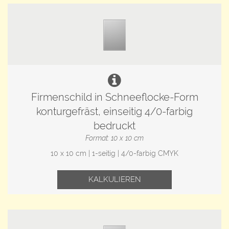
Firmenschild in Schneeflocke-Form
konturgefräst, einseitig 4/0-farbig
bedruckt
Format: 10 x 10 cm
10 x 10 cm | 1-seitig | 4/0-farbig CMYK
KALKULIEREN