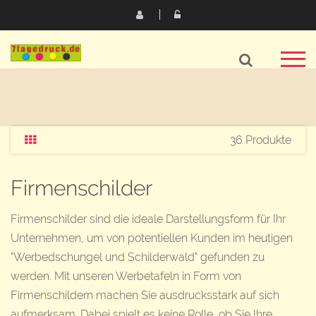
36 Produkte
Firmenschilder
Firmenschilder sind die ideale Darstellungsform für Ihr
Unternehmen, um von potentiellen Kunden im heutigen
"Werbedschungel und Schilderwald" gefunden zu
werden. Mit unseren Werbetafeln in Form von
Firmenschildern machen Sie ausdrucksstark auf sich
aufmerksam. Dabei spielt es keine Rolle, ob Sie Ihre