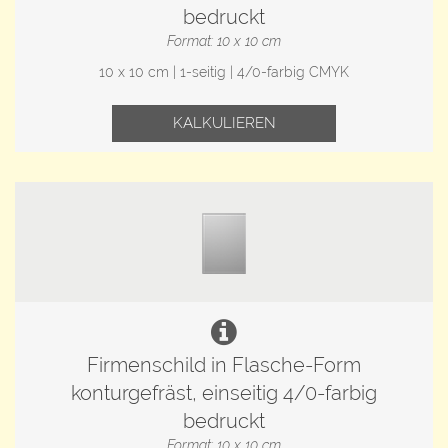
bedruckt
Format: 10 x 10 cm
10 x 10 cm | 1-seitig | 4/0-farbig CMYK
KALKULIEREN
Firmenschild in Flasche-Form
konturgefräst, einseitig 4/0-farbig
bedruckt
Format: 10 x 10 cm