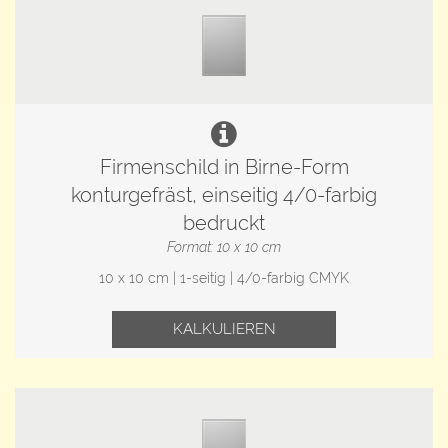
Firmenschild in Birne-Form
konturgefräst, einseitig 4/0-farbig
bedruckt
Format: 10 x 10 cm
10 x 10 cm | 1-seitig | 4/0-farbig CMYK
KALKULIEREN