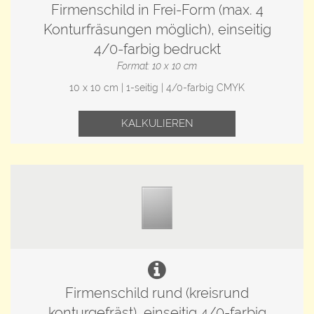
Firmenschild in Frei-Form (max. 4
Konturfräsungen möglich), einseitig
4/0-farbig bedruckt
Format: 10 x 10 cm
10 x 10 cm | 1-seitig | 4/0-farbig CMYK
KALKULIEREN
Firmenschild rund (kreisrund
konturgefräst), einseitig 4/0-farbig