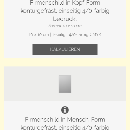
Firmenschild in Kopf-Form
konturgefräst, einseitig 4/0-farbig
bedruckt
Format: 10 x 10 cm
10 x 10 cm | 1-seitig | 4/0-farbig CMYK
KALKULIEREN
Firmenschild in Mensch-Form
konturgefräst, einseitig 4/0-farbig