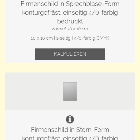
Firmenschild in Sprechblase-Form
konturgefräst, einseitig 4/0-farbig
bedruckt
Format: 10 x 10 cm
10 x 10 cm | 1-seitig | 4/0-farbig CMYK
KALKULIEREN
Firmenschild in Stern-Form
konturgefräst, einseitig 4/0-farbig