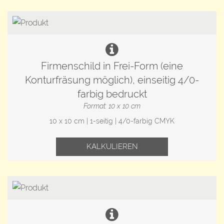
Firmenschild in Frei-Form (eine
Konturfräsung möglich), einseitig 4/0-
farbig bedruckt
Format: 10 x 10 cm
10 x 10 cm | 1-seitig | 4/0-farbig CMYK
KALKULIEREN