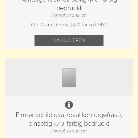
bedruckt
Format: 10 x 10 cm
10 x 10 cm | 1-seitig | 4/0-farbig CMYK
KALKULIEREN
Firmenschild oval (oval konturgefräst),
einseitig 4/0-farbig bedruckt
Format: 10 x 10 cm