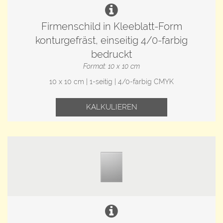
Firmenschild in Kleeblatt-Form
konturgefräst, einseitig 4/0-farbig
bedruckt
Format: 10 x 10 cm
10 x 10 cm | 1-seitig | 4/0-farbig CMYK
KALKULIEREN