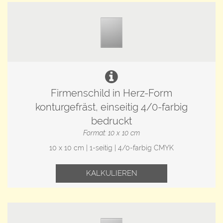
Firmenschild in Herz-Form
konturgefräst, einseitig 4/0-farbig
bedruckt
Format: 10 x 10 cm
10 x 10 cm | 1-seitig | 4/0-farbig CMYK
KALKULIEREN