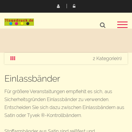
2 Kategorie(n)
Einlassbänder
Für größere Veranstaltungen empfiehlt es sich, aus
Sicherheitsgründen Einlassbänder zu verwenden.
Entscheiden Sie sich dazu zwischen Einlassbändern aus
Satin oder Tyvek ®-Kontrollbändern.
Stoffarmbänder aus Satin sind reißfest und