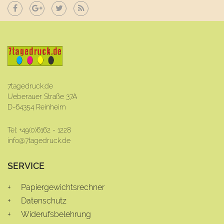
7tagedruck.de
Ueberauer Straße 37A
D-64354 Reinheim
Tel: +49(0)6162 - 1228
info@7tagedruck.de
SERVICE
Papiergewichtsrechner
Datenschutz
Widerufsbelehrung