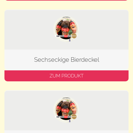
Sechseckige Bierdeckel
ZUM PRODUKT