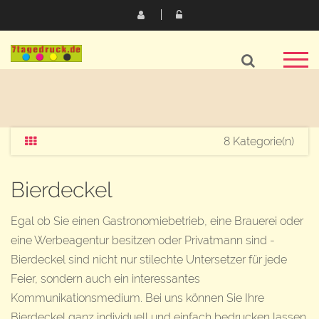
8 Kategorie(n)
Bierdeckel
Egal ob Sie einen Gastronomiebetrieb, eine Brauerei oder
eine Werbeagentur besitzen oder Privatmann sind -
Bierdeckel sind nicht nur stilechte Untersetzer für jede
Feier, sondern auch ein interessantes
Kommunikationsmedium. Bei uns können Sie Ihre
Bierdeckel ganz individuell und einfach bedrucken lassen.