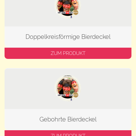
Doppelkreisförmige Bierdeckel
ZUM PRODUKT
Gebohrte Bierdeckel
ZUM PRODUKT